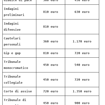
Giudice di pace
360 euro
450 euro
Indagini
810 euro
630 euro
preliminari
Indagini
810 euro
difensive
Cautelari
360 euro
1.170 euro
personali
Gip e gup
810 euro
720 euro
Tribunale
450 euro
540 euro
monocromatico
Tribunale
450 euro
720 euro
collegiale
Corte di assise
720 euro
1.350 euro
Tribunale di
450 euro
900 euro