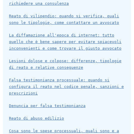
richiedere una consulenza
Reato di vilipendio: quando si verifica, quali
sono le tipologie, come contattare un avvocato
La diffamazione all'epoca di internet: tutto
quello che è bene sapere per evitare spiacevoli
inconvenienti e come trovare il giusto avvocato
Lesioni dolose e colpose: differenze, tipologie
di reato e relative conseguenze
Falsa testimonianza processuale: quando si
configura il reato nel codice penale, sanzioni e
prescrizioni
Denuncia per falsa testimonianza
Reato di abuso edilizio
Cosa sono le spese processuali, quali sono e a