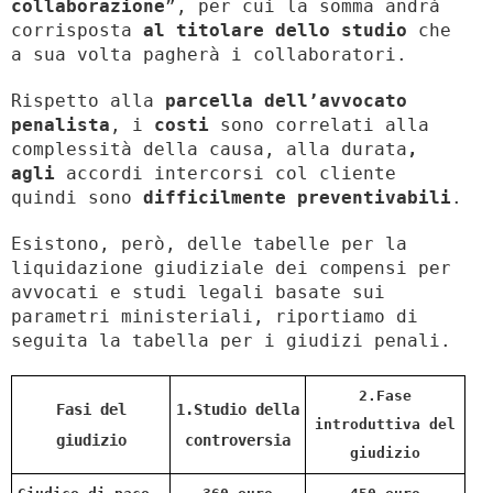
collaborazione
”, per cui la somma andrà
corrisposta
al titolare dello studio
che
a sua volta pagherà i collaboratori.
Rispetto alla
parcella dell’avvocato
penalista
, i
costi
sono correlati alla
complessità della causa, alla durata
,
agli
accordi intercorsi col cliente
quindi sono
difficilmente preventivabili
.
Esistono, però, delle tabelle per la
liquidazione giudiziale dei compensi per
avvocati e studi legali basate sui
parametri ministeriali, riportiamo di
seguita la tabella per i giudizi penali.
2.Fase
Fasi del
1.Studio della
introduttiva del
giudizio
controversia
giudizio