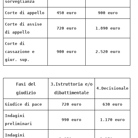
sorveglianza
Corte di appello
450 euro
900 euro
Corte di assise
720 euro
1.890 euro
di appello
Corte di
cassazione e
900 euro
2.520 euro
giur. sup.
Fasi del
3.Istruttoria e/o
4.Decisionale
giudizio
dibattimentale
Giudice di pace
720 euro
630 euro
Indagini
990 euro
1.170 euro
preliminari
Indagini