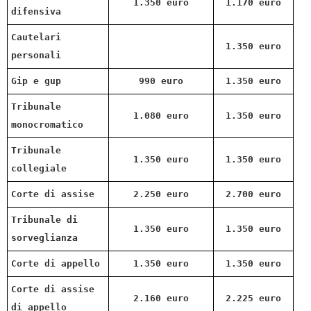
1.350 euro
1.170 euro
difensiva
Cautelari
1.350 euro
personali
Gip e gup
990 euro
1.350 euro
Tribunale
1.080 euro
1.350 euro
monocromatico
Tribunale
1.350 euro
1.350 euro
collegiale
Corte di assise
2.250 euro
2.700 euro
Tribunale di
1.350 euro
1.350 euro
sorveglianza
Corte di appello
1.350 euro
1.350 euro
Corte di assise
2.160 euro
2.225 euro
di appello