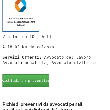
Via Incisa 10 , Asti
A 18.03 Km da calosso
Servizi Offerti:
Avvocato del lavoro,
Avvocato penalista, Avvocato civilista
Richiedi un preventivo
Richiedi preventivi da avvocati penali
qualificati nei dintorni di Calosso