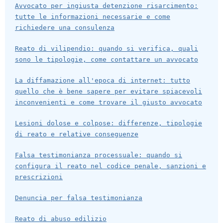
Avvocato per ingiusta detenzione risarcimento:
tutte le informazioni necessarie e come
richiedere una consulenza
Reato di vilipendio: quando si verifica, quali
sono le tipologie, come contattare un avvocato
La diffamazione all'epoca di internet: tutto
quello che è bene sapere per evitare spiacevoli
inconvenienti e come trovare il giusto avvocato
Lesioni dolose e colpose: differenze, tipologie
di reato e relative conseguenze
Falsa testimonianza processuale: quando si
configura il reato nel codice penale, sanzioni e
prescrizioni
Denuncia per falsa testimonianza
Reato di abuso edilizio