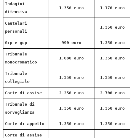
Indagini
1.350 euro
1.170 euro
difensiva
Cautelari
1.350 euro
personali
Gip e gup
990 euro
1.350 euro
Tribunale
1.080 euro
1.350 euro
monocromatico
Tribunale
1.350 euro
1.350 euro
collegiale
Corte di assise
2.250 euro
2.700 euro
Tribunale di
1.350 euro
1.350 euro
sorveglianza
Corte di appello
1.350 euro
1.350 euro
Corte di assise