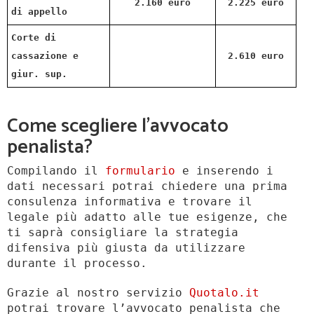
2.160 euro
2.225 euro
di appello
Corte di
cassazione e
2.610 euro
giur. sup.
Come scegliere l’avvocato
penalista?
Compilando il
formulario
e inserendo i
dati necessari potrai chiedere una prima
consulenza informativa e trovare il
legale più adatto alle tue esigenze, che
ti saprà consigliare la strategia
difensiva più giusta da utilizzare
durante il processo.
Grazie al nostro servizio
Quotalo.it
potrai trovare l’avvocato penalista che