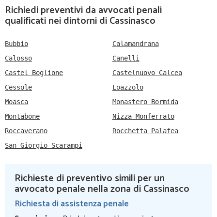
Richiedi preventivi da avvocati penali
qualificati nei dintorni di Cassinasco
Bubbio
Calamandrana
Calosso
Canelli
Castel Boglione
Castelnuovo Calcea
Cessole
Loazzolo
Moasca
Monastero Bormida
Montabone
Nizza Monferrato
Roccaverano
Rocchetta Palafea
San Giorgio Scarampi
Richieste di preventivo simili per un
avvocato penale nella zona di Cassinasco
Richiesta di assistenza penale