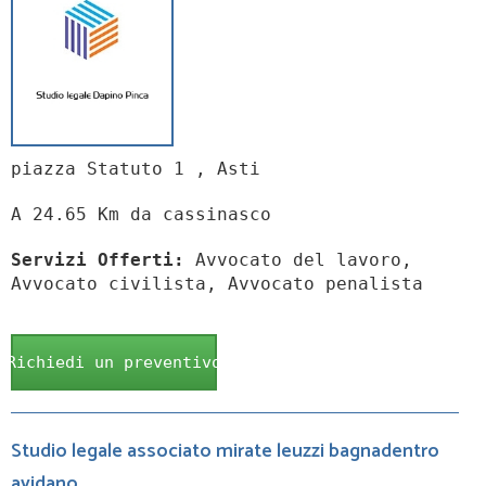
piazza Statuto 1 , Asti
A 24.65 Km da cassinasco
Servizi Offerti:
Avvocato del lavoro,
Avvocato civilista, Avvocato penalista
Richiedi un preventivo
Studio legale associato mirate leuzzi bagnadentro
avidano