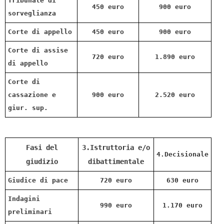
Tribunale di
450 euro
900 euro
sorveglianza
Corte di appello
450 euro
900 euro
Corte di assise
720 euro
1.890 euro
di appello
Corte di
cassazione e
900 euro
2.520 euro
giur. sup.
Fasi del
3.Istruttoria e/o
4.Decisionale
giudizio
dibattimentale
Giudice di pace
720 euro
630 euro
Indagini
990 euro
1.170 euro
preliminari