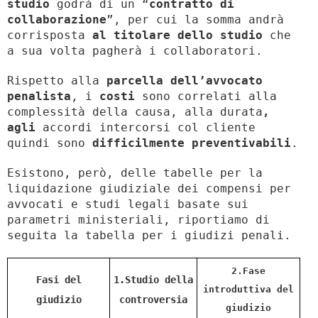
studio
godrà di un “
contratto di
collaborazione
”, per cui la somma andrà
corrisposta
al titolare dello studio
che
a sua volta pagherà i collaboratori.
Rispetto alla
parcella dell’avvocato
penalista
, i
costi
sono correlati alla
complessità della causa, alla durata
,
agli
accordi intercorsi col cliente
quindi sono
difficilmente preventivabili
.
Esistono, però, delle tabelle per la
liquidazione giudiziale dei compensi per
avvocati e studi legali basate sui
parametri ministeriali, riportiamo di
seguita la tabella per i giudizi penali.
2.Fase
Fasi del
1.Studio della
introduttiva del
giudizio
controversia
giudizio