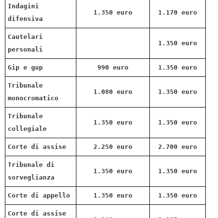
Indagini
1.350 euro
1.170 euro
difensiva
Cautelari
1.350 euro
personali
Gip e gup
990 euro
1.350 euro
Tribunale
1.080 euro
1.350 euro
monocromatico
Tribunale
1.350 euro
1.350 euro
collegiale
Corte di assise
2.250 euro
2.700 euro
Tribunale di
1.350 euro
1.350 euro
sorveglianza
Corte di appello
1.350 euro
1.350 euro
Corte di assise