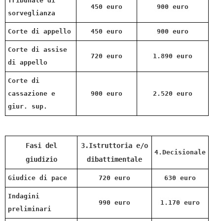
Tribunale di
450 euro
900 euro
sorveglianza
Corte di appello
450 euro
900 euro
Corte di assise
720 euro
1.890 euro
di appello
Corte di
cassazione e
900 euro
2.520 euro
giur. sup.
Fasi del
3.Istruttoria e/o
4.Decisionale
giudizio
dibattimentale
Giudice di pace
720 euro
630 euro
Indagini
990 euro
1.170 euro
preliminari