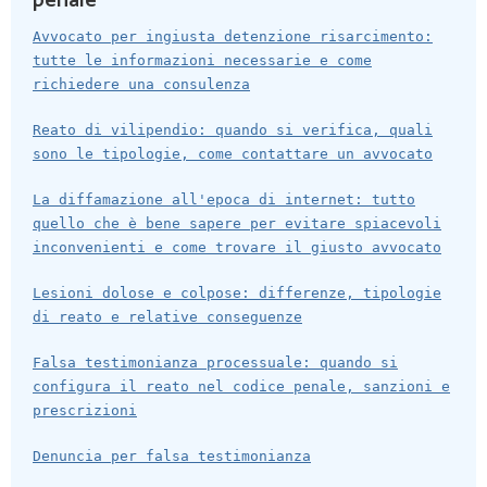
penale
Avvocato per ingiusta detenzione risarcimento:
tutte le informazioni necessarie e come
richiedere una consulenza
Reato di vilipendio: quando si verifica, quali
sono le tipologie, come contattare un avvocato
La diffamazione all'epoca di internet: tutto
quello che è bene sapere per evitare spiacevoli
inconvenienti e come trovare il giusto avvocato
Lesioni dolose e colpose: differenze, tipologie
di reato e relative conseguenze
Falsa testimonianza processuale: quando si
configura il reato nel codice penale, sanzioni e
prescrizioni
Denuncia per falsa testimonianza