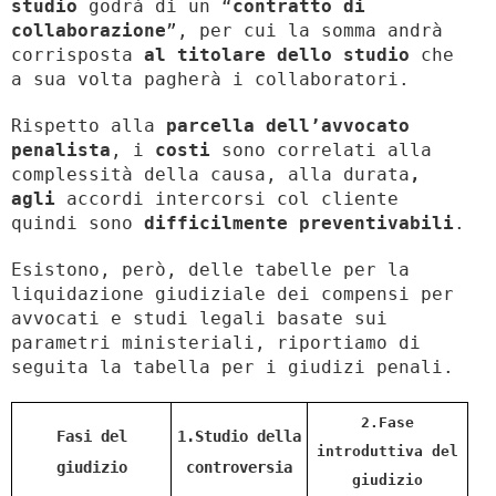
studio
godrà di un “
contratto di
collaborazione
”, per cui la somma andrà
corrisposta
al titolare dello studio
che
a sua volta pagherà i collaboratori.
Rispetto alla
parcella dell’avvocato
penalista
, i
costi
sono correlati alla
complessità della causa, alla durata
,
agli
accordi intercorsi col cliente
quindi sono
difficilmente preventivabili
.
Esistono, però, delle tabelle per la
liquidazione giudiziale dei compensi per
avvocati e studi legali basate sui
parametri ministeriali, riportiamo di
seguita la tabella per i giudizi penali.
2.Fase
Fasi del
1.Studio della
introduttiva del
giudizio
controversia
giudizio