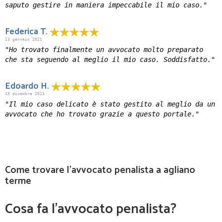
saputo gestire in maniera impeccabile il mio caso."
Federica T.
13 gennaio 2021
"Ho trovato finalmente un avvocato molto preparato
che sta seguendo al meglio il mio caso. Soddisfatto."
Edoardo H.
15 dicembre 2023
"Il mio caso delicato è stato gestito al meglio da un
avvocato che ho trovato grazie a questo portale."
Come trovare l'avvocato penalista a agliano
terme
Cosa fa l’avvocato penalista?