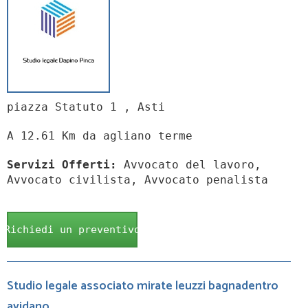
piazza Statuto 1 , Asti
A 12.61 Km da agliano terme
Servizi Offerti:
Avvocato del lavoro,
Avvocato civilista, Avvocato penalista
Richiedi un preventivo
Studio legale associato mirate leuzzi bagnadentro
avidano