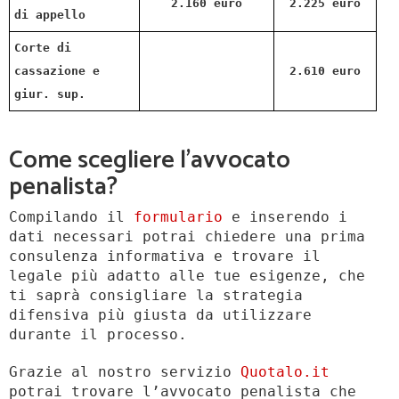
2.160 euro
2.225 euro
di appello
Corte di
cassazione e
2.610 euro
giur. sup.
Come scegliere l’avvocato
penalista?
Compilando il
formulario
e inserendo i
dati necessari potrai chiedere una prima
consulenza informativa e trovare il
legale più adatto alle tue esigenze, che
ti saprà consigliare la strategia
difensiva più giusta da utilizzare
durante il processo.
Grazie al nostro servizio
Quotalo.it
potrai trovare l’avvocato penalista che