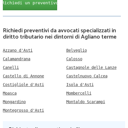
Richiedi un preventivo
Richiedi preventivi da avvocati specializzati in
diritto tributario nei dintorni di Agliano terme
Azzano d'Asti
Belveglio
Calamandrana
Calosso
Canelli
Castagnole delle Lanze
Castello di Annone
Castelnuovo Calcea
Costigliole d'Asti
Isola d'Asti
Moasca
Mombercelli
Mongardino
Montaldo Scarampi
Montegrosso d'Asti