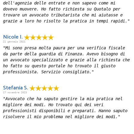
dell'agenzia delle entrate e non sapevo come mi
dovevo muovere. Ho fatto richiesta su Quotalo per
trovare un avvocato tributarista che mi aiutasse e
grazie a loro ho risolto la pratica in tempi rapidi."
Nicole I.
21 gennaio 2021
"Mi sono presa molta paura per una verifica fiscale
da parte della guardia di Finanza. Avevo bisogno di
un avvocato specializzato e grazie alla richiesta che
ho fatto su questo portale ho trovato il giusto
professionista. Servizio consigliato."
Stefania S.
17 novembre 2023
"Avvocato che ha saputo gestire la mia pratica nel
migliore dei modi. Ho trovato qui dei veri
professionisti disponibili e preparati. Hanno saputo
risolvere il mio problema nel migliore dei modi."