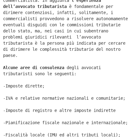
commercialista. In aggiunta
l’esperienza
dell’avvocato tributarista
è fondamentale per
dirimere contenziosi, infatti, solitamente, i
commercialisti provvedono a risolvere autonomamente
eventuali disguidi con le commissioni tributarie
dello stato, ma, nei casi in cui subentrano
problemi giuridici rilevanti l’avvocato
tributarista è la persona più indicata per cercare
di dirimere le complessità tributarie del nostro
paese.
Alcune aree di consulenza
degli avvocati
tributaristi sono le seguenti:
-Imposte dirette;
-IVA e relative normative nazionali e comunitarie;
-Imposte di registro e altre imposte indirette
-Pianificazione fiscale nazionale e internazionale;
-Fiscalità locale (IMU ed altri tributi locali);