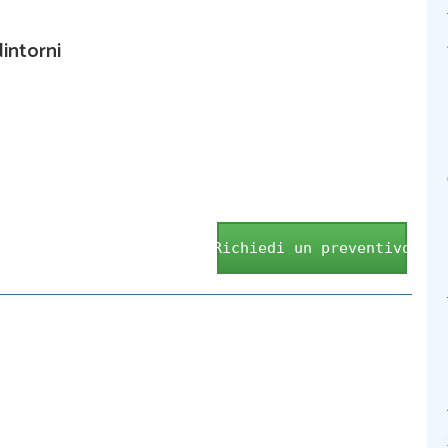
dintorni
Richiedi un preventivo