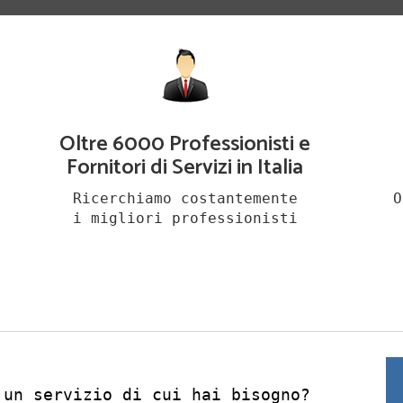
Oltre 6000 Professionisti e
Fornitori di Servizi in Italia
Ricerchiamo costantemente
O
i migliori professionisti
 un servizio di cui hai bisogno?