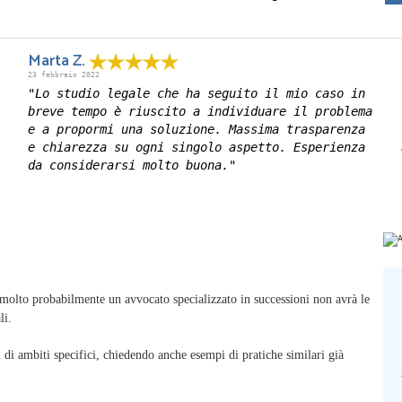
Marta Z.
23 febbraio 2022
"Lo studio legale che ha seguito il mio caso in
breve tempo è riuscito a individuare il problema
e a propormi una soluzione. Massima trasparenza
e chiarezza su ogni singolo aspetto. Esperienza
da considerarsi molto buona."
 molto probabilmente un avvocato specializzato in successioni non avrà le
li.
i di ambiti specifici, chiedendo anche esempi di pratiche similari già