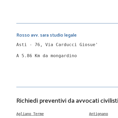
Rosso avv. sara studio legale
Asti - 76, Via Carducci Giosue'
A 5.86 Km da mongardino
Richiedi preventivi da avvocati civilist
Agliano Terme
Antignano