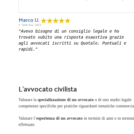
Marco U.
4 febbraio 2024
"Avevo bisogno di un consiglio legale e ho
trovato subito una risposta esaustiva grazie
agli avvocati iscritti su Quotalo. Puntuali e
rapidi."
L'avvocato civilista
Valutare la
specializzazione di un avvocato
o di uno studio legale:
competenze specifiche per pratiche riguardanti tematiche commercia
Valutare l’
esperienza di un avvocato
in termini di anni e in termin
effettuate.