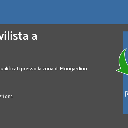
ilista a
 qualificati presso la zona di Mongardino
zioni