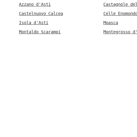
Azzano d'Asti
Castagnole de
Castelnuovo Calcea
Celle Enomond
Isola d'Asti
Moasca
Montaldo Scarampi
Montegrosso d