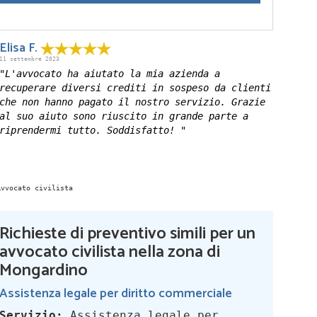
Elisa F.
11 settembre 2023
"L'avvocato ha aiutato la mia azienda a
recuperare diversi crediti in sospeso da clienti
che non hanno pagato il nostro servizio. Grazie
al suo aiuto sono riuscito in grande parte a
riprendermi tutto. Soddisfatto! "
Richieste di preventivo simili per un
avvocato civilista nella zona di
Mongardino
Assistenza legale per diritto commerciale
Servizio:
Assistenza legale per