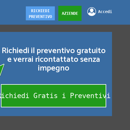
RICHIEDI
Accedi
AZIENDE
PREVENTIVO
Richiedi il preventivo gratuito
e verrai ricontattato senza
impegno
Richiedi Gratis i Preventivi