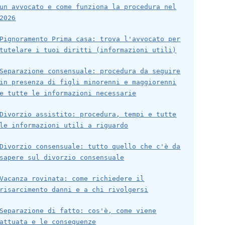
un avvocato e come funziona la procedura nel
2026
Pignoramento Prima casa: trova l'avvocato per
tutelare i tuoi diritti (informazioni utili)
Separazione consensuale: procedura da seguire
in presenza di figli minorenni e maggiorenni
e tutte le informazioni necessarie
Divorzio assistito: procedura, tempi e tutte
le informazioni utili a riguardo
Divorzio consensuale: tutto quello che c'è da
sapere sul divorzio consensuale
Vacanza rovinata: come richiedere il
risarcimento danni e a chi rivolgersi
Separazione di fatto: cos'è, come viene
attuata e le conseguenze