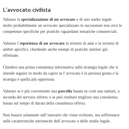
L'avvocato civilista
Valutare la
specializzazione di un avvocato
o di uno studio legale:
molto probabilmente un avvocato specializzato in successioni non avrà le
competenze specifiche per pratiche riguardanti tematiche commerciali.
Valutare l’
esperienza di un avvocato
in termini di anni e in termini di
ambiti specifici, chiedendo anche esempi di pratiche similari già
effettuate.
Chiedere una prima consulenza informativa sulla strategia legale che si
intende seguire in modo da capire se l’avvocato è la persona giusta e la
strategia è quella più opportuna.
Valutare se è più conveniente una
parcella
basata su costi una tantum, a
seconda del servizio offerto o se può risultare migliore una consulenza
basata sul tempo di durata della consulenza offerta.
Non basarsi solamente sull’onorario che viene richiesto, ma soffermarsi
sulle caratteristiche intrinseche dell’avvocato o dello studio legale.