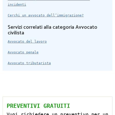
incidenti
Cerchi un avvocato dell’immigrazione?
Servizi correlati alla categoria Avvocato
civilista
Avvocato del lavoro
Avvocato penale
Avvocato tributarista
PREVENTIVI GRATUITI
Vuoi richiedere un preventivo per un