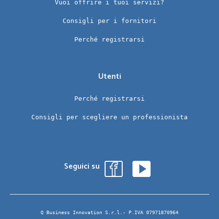
Vuoi offrire i tuoi servizi?
Consigli per i fornitori
Perché registrarsi
Utenti
Perché registrarsi
Consigli per scegliere un professionista
Seguici su
Q Business Innovation S.r.l.- P.IVA 07971870964