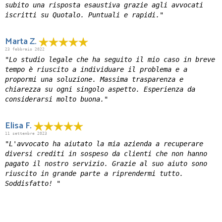
subito una risposta esaustiva grazie agli avvocati
iscritti su Quotalo. Puntuali e rapidi."
Marta Z.
23 febbraio 2022
"Lo studio legale che ha seguito il mio caso in breve
tempo è riuscito a individuare il problema e a
propormi una soluzione. Massima trasparenza e
chiarezza su ogni singolo aspetto. Esperienza da
considerarsi molto buona."
Elisa F.
11 settembre 2023
"L'avvocato ha aiutato la mia azienda a recuperare
diversi crediti in sospeso da clienti che non hanno
pagato il nostro servizio. Grazie al suo aiuto sono
riuscito in grande parte a riprendermi tutto.
Soddisfatto! "