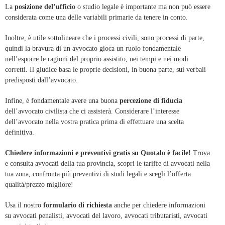
La
posizione del’ufficio
o studio legale è importante ma non può essere
considerata come una delle variabili primarie da tenere in conto.
Inoltre, è utile sottolineare che i processi civili, sono processi di parte,
quindi la bravura di un avvocato gioca un ruolo fondamentale
nell’esporre le ragioni del proprio assistito, nei tempi e nei modi
corretti. Il giudice basa le proprie decisioni, in buona parte, sui verbali
predisposti dall’avvocato.
Infine, è fondamentale avere una buona
percezione di fiducia
dell’avvocato civilista che ci assisterà. Considerare l’interesse
dell’avvocato nella vostra pratica prima di effettuare una scelta
definitiva.
Chiedere informazioni e preventivi gratis su Quotalo è facile!
Trova
e consulta avvocati della tua provincia, scopri le tariffe di avvocati nella
tua zona, confronta più preventivi di studi legali e scegli l’offerta
qualità/prezzo migliore!
Usa il nostro
formulario di richiesta
anche per chiedere informazioni
su avvocati penalisti, avvocati del lavoro, avvocati tributaristi, avvocati