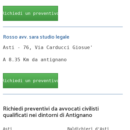
Richiedi un preventivo
Rosso avv. sara studio legale
Asti - 76, Via Carducci Giosue'
A 8.35 Km da antignano
Richiedi un preventivo
Richiedi preventivi da avvocati civilisti
qualificati nei dintorni di Antignano
Asti
Baldichieri d'Asti