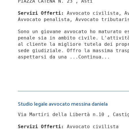
PIAZZA CATENA N. 23 , Asti
Servizi Offerti:
Avvocato civilista, Av
Avvocato penalista, Avvocato tributari
Sono un giovane avvocato ho maturato e
penale sia in ambito civile. L'attivit
al cliente la migliore tutela dei prop
sede giudiziale. Offro la massima tras
aspettarsi da una ...Continua...
Studio legale avvocato messina daniela
Via Martiri della Libertà n.10 , Casti
Servizi Offerti:
Avvocato civilista