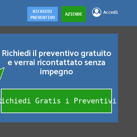
RICHIEDI
Accedi
AZIENDE
PREVENTIVO
Richiedi il preventivo gratuito
e verrai ricontattato senza
impegno
Richiedi Gratis i Preventivi