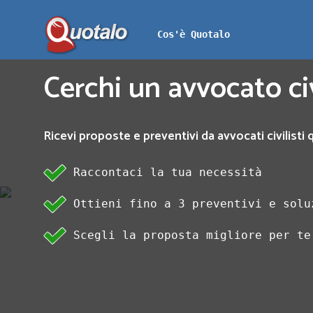
Cos'è Quotalo
Cerchi un avvocato civ
Ricevi proposte e preventivi da avvocati civilisti q
Raccontaci la tua necessità
Ottieni fino a 3 preventivi e solu
Scegli la proposta migliore per te