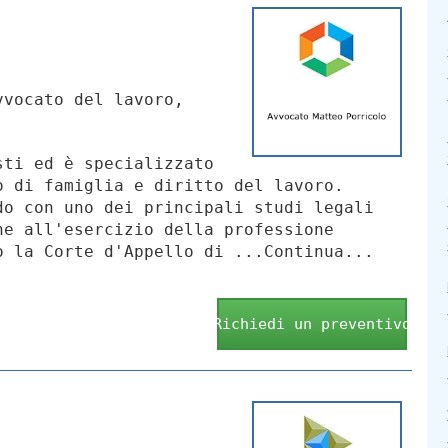
vocato del lavoro,
sti ed è specializzato
o di famiglia e diritto del lavoro.
do con uno dei principali studi legali
ne all'esercizio della professione
o la Corte d'Appello di ...Continua...
Richiedi un preventivo