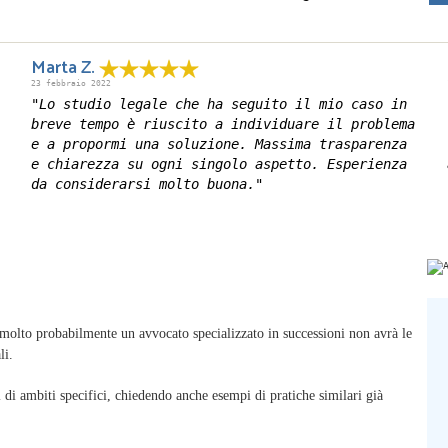
Marta Z.
23 febbraio 2022
"Lo studio legale che ha seguito il mio caso in
breve tempo è riuscito a individuare il problema
e a propormi una soluzione. Massima trasparenza
e chiarezza su ogni singolo aspetto. Esperienza
da considerarsi molto buona."
 molto probabilmente un avvocato specializzato in successioni non avrà le
li.
i di ambiti specifici, chiedendo anche esempi di pratiche similari già