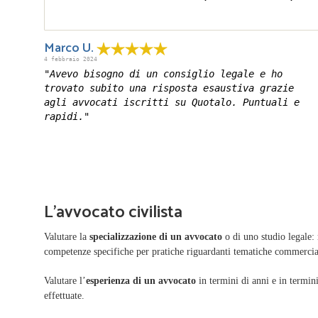
Marco U.
4 febbraio 2024
"Avevo bisogno di un consiglio legale e ho
trovato subito una risposta esaustiva grazie
agli avvocati iscritti su Quotalo. Puntuali e
rapidi."
L'avvocato civilista
Valutare la
specializzazione di un avvocato
o di uno studio legale:
competenze specifiche per pratiche riguardanti tematiche commercia
Valutare l’
esperienza di un avvocato
in termini di anni e in termin
effettuate.