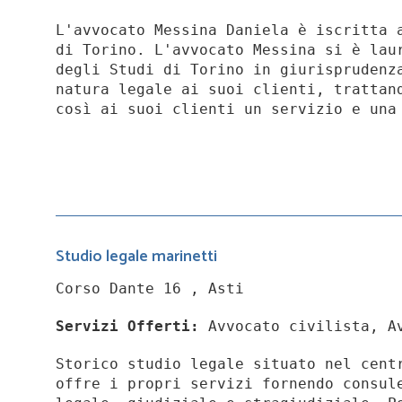
L'avvocato Messina Daniela è iscritta 
di Torino. L'avvocato Messina si è lau
degli Studi di Torino in giurisprudenz
natura legale ai suoi clienti, trattan
così ai suoi clienti un servizio e una
Studio legale marinetti
Corso Dante 16 , Asti
Servizi Offerti:
Avvocato civilista, Av
Storico studio legale situato nel cent
offre i propri servizi fornendo consul