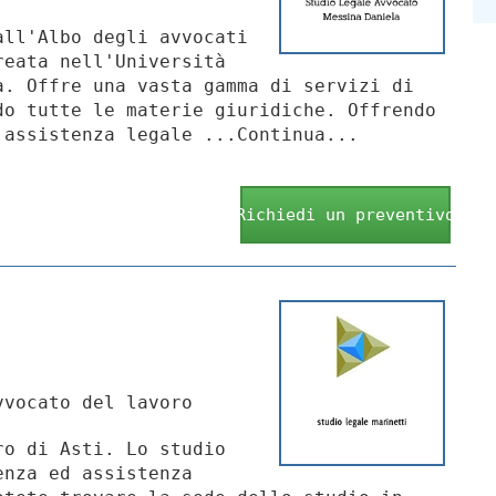
all'Albo degli avvocati
reata nell'Università
a. Offre una vasta gamma di servizi di
do tutte le materie giuridiche. Offrendo
 assistenza legale ...Continua...
Richiedi un preventivo
vocato del lavoro
ro di Asti. Lo studio
enza ed assistenza