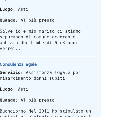
Luogo:
Asti
Quando:
Al più presto
Salve io e mio marito ci stiamo
separando di comune accordo e
abbiamo due bimbe di 6 e3 anni
vorrei...
Consulenza legale
Servizio:
Assistenza legale per
risarcimento danni subiti
Luogo:
Asti
Quando:
Al più presto
Buongiorno.Nel 2011 ho stipulato un
contratto telefonico con enel per la