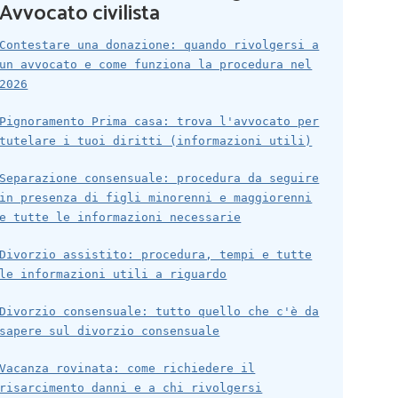
Avvocato civilista
Contestare una donazione: quando rivolgersi a
un avvocato e come funziona la procedura nel
2026
Pignoramento Prima casa: trova l'avvocato per
tutelare i tuoi diritti (informazioni utili)
Separazione consensuale: procedura da seguire
in presenza di figli minorenni e maggiorenni
e tutte le informazioni necessarie
Divorzio assistito: procedura, tempi e tutte
le informazioni utili a riguardo
Divorzio consensuale: tutto quello che c'è da
sapere sul divorzio consensuale
Vacanza rovinata: come richiedere il
risarcimento danni e a chi rivolgersi