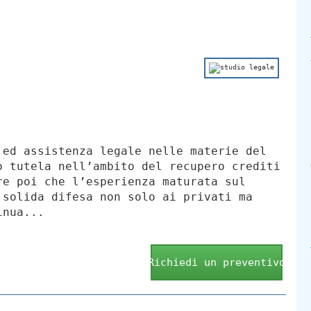
 ed assistenza legale nelle materie del
o tutela nell’ambito del recupero crediti
re poi che l’esperienza maturata sul
 solida difesa non solo ai privati ma
inua...
Richiedi un preventivo