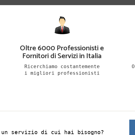
Oltre 6000 Professionisti e
Fornitori di Servizi in Italia
Ricerchiamo costantemente
O
i migliori professionisti
 un servizio di cui hai bisogno?