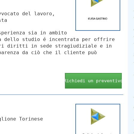
vocato del lavoro,
sta
sperienza sia in ambito
à dello studio é incentrata per offrire
ri diritti in sede stragiudiziale e in
parenza da ciò che il cliente può
Richiedi un preventivo
glione Torinese