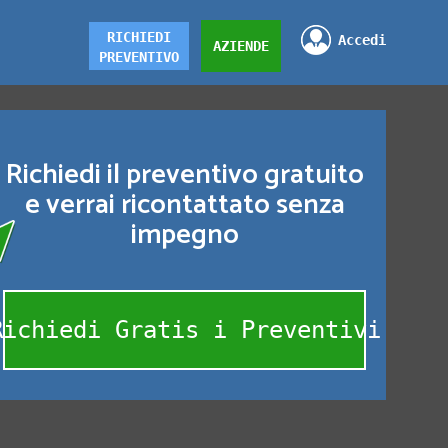
RICHIEDI
Accedi
AZIENDE
PREVENTIVO
Richiedi il preventivo gratuito
e verrai ricontattato senza
impegno
Richiedi Gratis i Preventivi