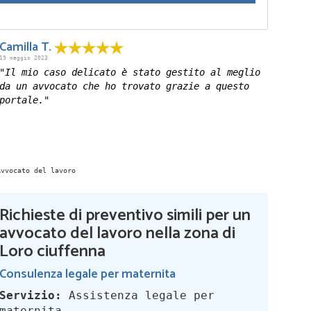
Camilla T.
19 maggio 2023
"Il mio caso delicato è stato gestito al meglio
da un avvocato che ho trovato grazie a questo
portale."
Richieste di preventivo simili per un
avvocato del lavoro nella zona di
Loro ciuffenna
Consulenza legale per maternita
Servizio:
Assistenza legale per
maternita