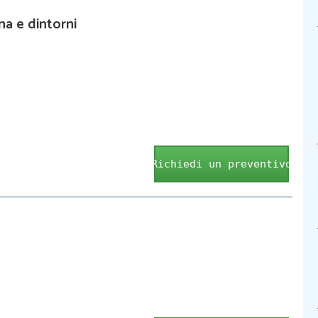
na e dintorni
Richiedi un preventivo