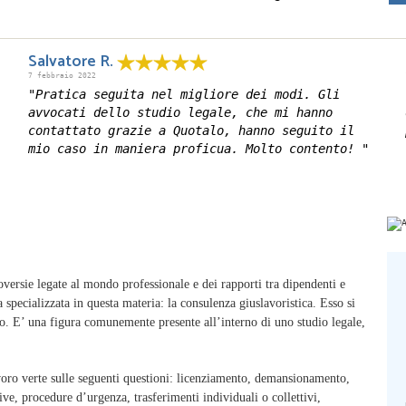
Salvatore R.
7 febbraio 2022
"Pratica seguita nel migliore dei modi. Gli
avvocati dello studio legale, che mi hanno
contattato grazie a Quotalo, hanno seguito il
mio caso in maniera proficua. Molto contento! "
roversie legate al mondo professionale e dei rapporti tra dipendenti e
specializzata in questa materia: la consulenza giuslavoristica. Esso si
oro. E’ una figura comunemente presente all’interno di uno studio legale,
voro verte sulle seguenti questioni: licenziamento, demansionamento,
ive, procedure d’urgenza, trasferimenti individuali o collettivi,