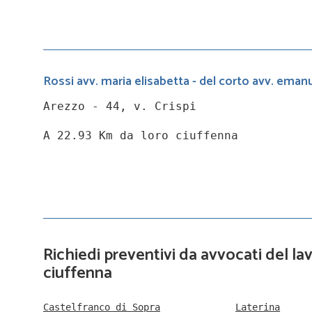
Rossi avv. maria elisabetta - del corto avv. eman
Arezzo - 44, v. Crispi
A 22.93 Km da loro ciuffenna
Richiedi preventivi da avvocati del lav
ciuffenna
Castelfranco di Sopra
Laterina