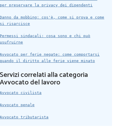
per preservare la privacy dei dipendenti
Danno da mobbing: cos'è, come si prova e come
si risarcisce
Permessi sindacali: cosa sono e chi può
usufruirne
Avvocato per ferie negate: come comportarsi
quando il diritto alle ferie viene minato
Servizi correlati alla categoria
Avvocato del lavoro
Avvocato civilista
Avvocato penale
Avvocato tributarista