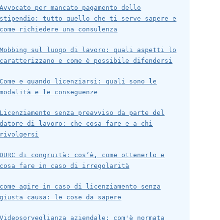
Avvocato per mancato pagamento dello
stipendio: tutto quello che ti serve sapere e
come richiedere una consulenza
Mobbing sul luogo di lavoro: quali aspetti lo
caratterizzano e come è possibile difendersi
Come e quando licenziarsi: quali sono le
modalità e le conseguenze
Licenziamento senza preavviso da parte del
datore di lavoro: che cosa fare e a chi
rivolgersi
DURC di congruità: cos’è, come ottenerlo e
cosa fare in caso di irregolarità
come agire in caso di licenziamento senza
giusta causa: le cose da sapere
Videosorveglianza aziendale: com'è normata