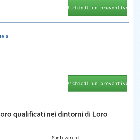
Richiedi un preventivo
uela
Richiedi un preventivo
oro qualificati nei dintorni di Loro
Montevarchi