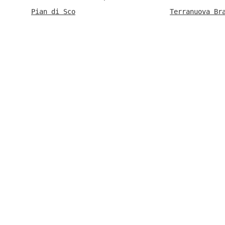
Pian di Sco
Terranuova Br