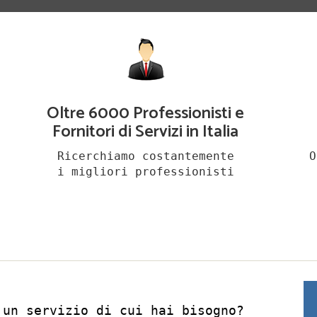
Oltre 6000 Professionisti e
Fornitori di Servizi in Italia
Ricerchiamo costantemente
O
i migliori professionisti
 un servizio di cui hai bisogno?