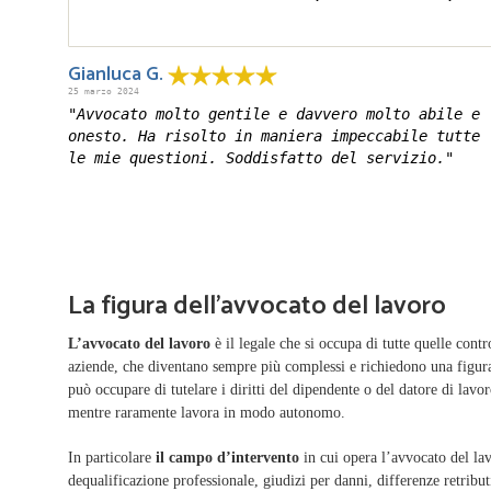
Gianluca G.
25 marzo 2024
"Avvocato molto gentile e davvero molto abile e
onesto. Ha risolto in maniera impeccabile tutte
le mie questioni. Soddisfatto del servizio."
La figura dell'avvocato del lavoro
L’avvocato del lavoro
è il legale che si occupa di tutte quelle cont
aziende, che diventano sempre più complessi e richiedono una figura 
può occupare di tutelare i diritti del dipendente o del datore di lav
mentre raramente lavora in modo autonomo.
In particolare
il campo d’intervento
in cui opera l’avvocato del la
dequalificazione professionale, giudizi per danni, differenze retribut