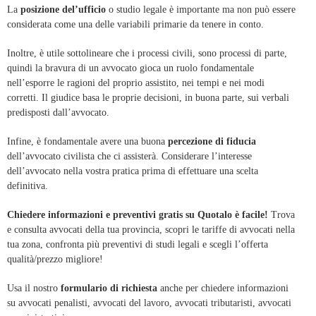
La
posizione del’ufficio
o studio legale è importante ma non può essere
considerata come una delle variabili primarie da tenere in conto.
Inoltre, è utile sottolineare che i processi civili, sono processi di parte,
quindi la bravura di un avvocato gioca un ruolo fondamentale
nell’esporre le ragioni del proprio assistito, nei tempi e nei modi
corretti. Il giudice basa le proprie decisioni, in buona parte, sui verbali
predisposti dall’avvocato.
Infine, è fondamentale avere una buona
percezione di fiducia
dell’avvocato civilista che ci assisterà. Considerare l’interesse
dell’avvocato nella vostra pratica prima di effettuare una scelta
definitiva.
Chiedere informazioni e preventivi gratis su Quotalo è facile!
Trova
e consulta avvocati della tua provincia, scopri le tariffe di avvocati nella
tua zona, confronta più preventivi di studi legali e scegli l’offerta
qualità/prezzo migliore!
Usa il nostro
formulario di richiesta
anche per chiedere informazioni
su avvocati penalisti, avvocati del lavoro, avvocati tributaristi, avvocati