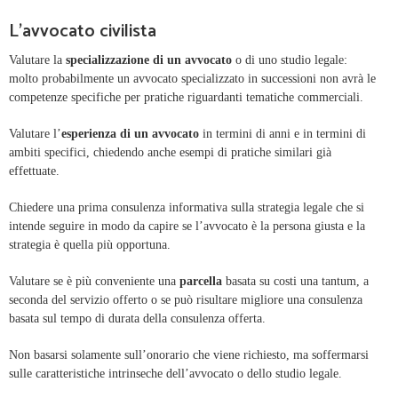
L'avvocato civilista
Valutare la
specializzazione di un avvocato
o di uno studio legale:
molto probabilmente un avvocato specializzato in successioni non avrà le
competenze specifiche per pratiche riguardanti tematiche commerciali.
Valutare l’
esperienza di un avvocato
in termini di anni e in termini di
ambiti specifici, chiedendo anche esempi di pratiche similari già
effettuate.
Chiedere una prima consulenza informativa sulla strategia legale che si
intende seguire in modo da capire se l’avvocato è la persona giusta e la
strategia è quella più opportuna.
Valutare se è più conveniente una
parcella
basata su costi una tantum, a
seconda del servizio offerto o se può risultare migliore una consulenza
basata sul tempo di durata della consulenza offerta.
Non basarsi solamente sull’onorario che viene richiesto, ma soffermarsi
sulle caratteristiche intrinseche dell’avvocato o dello studio legale.