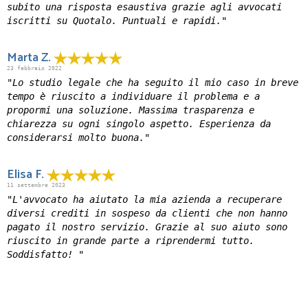
subito una risposta esaustiva grazie agli avvocati
iscritti su Quotalo. Puntuali e rapidi."
Marta Z.
23 febbraio 2022
"Lo studio legale che ha seguito il mio caso in breve
tempo è riuscito a individuare il problema e a
propormi una soluzione. Massima trasparenza e
chiarezza su ogni singolo aspetto. Esperienza da
considerarsi molto buona."
Elisa F.
11 settembre 2023
"L'avvocato ha aiutato la mia azienda a recuperare
diversi crediti in sospeso da clienti che non hanno
pagato il nostro servizio. Grazie al suo aiuto sono
riuscito in grande parte a riprendermi tutto.
Soddisfatto! "