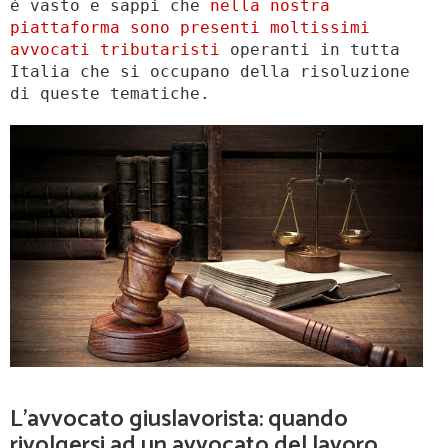
è vasto e sappi che
nella nostra
piattaforma sono presenti moltissimi
avvocati tributaristi
operanti in tutta
Italia che si occupano della risoluzione
di queste tematiche.
L’avvocato giuslavorista: quando
rivolgersi ad un avvocato del lavoro