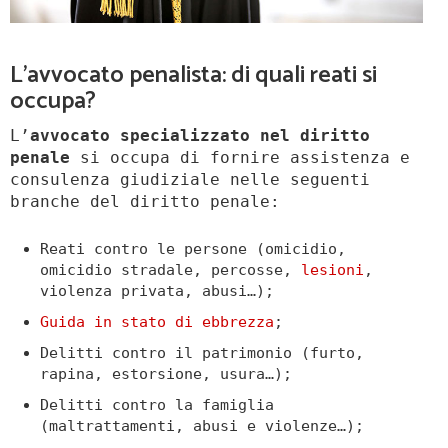
L’avvocato penalista: di quali reati si
occupa?
L’
avvocato specializzato nel diritto
penale
si occupa di fornire assistenza e
consulenza giudiziale nelle seguenti
branche del diritto penale:
Reati contro le persone (omicidio,
omicidio stradale, percosse,
lesioni
,
violenza privata, abusi…);
Guida in stato di ebbrezza
;
Delitti contro il patrimonio (furto,
rapina, estorsione, usura…);
Delitti contro la famiglia
(maltrattamenti, abusi e violenze…);