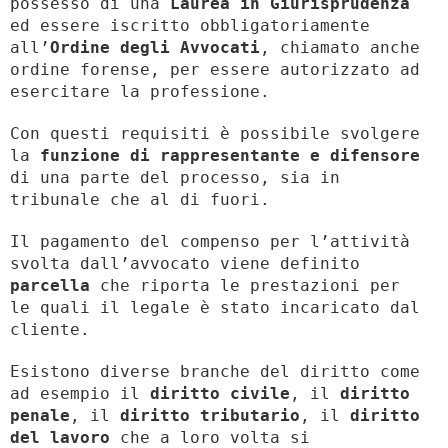
possesso di una
Laurea in Giurisprudenza
ed essere iscritto obbligatoriamente
all’
Ordine degli Avvocati
, chiamato anche
ordine forense, per essere autorizzato ad
esercitare la professione.
Con questi requisiti è possibile svolgere
la
funzione di rappresentante e difensore
di una parte del processo, sia in
tribunale che al di fuori.
Il pagamento del compenso per l’attività
svolta dall’avvocato viene definito
parcella
che riporta le prestazioni per
le quali il legale è stato incaricato dal
cliente.
Esistono diverse branche del diritto come
ad esempio il
diritto civile
, il
diritto
penale
, il
diritto tributario
, il
diritto
del lavoro
che a loro volta si