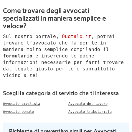
Come trovare degli avvocati
specializzati in maniera semplice e
veloce?
Sul nostro portale,
Quotalo.it
, potrai
trovare l’avvocato che fa per te in
maniera molto semplice compilando il
formulario
e inserendo le poche
informazioni necessarie per farti trovare
dal legale giusto per te e soprattutto
vicino a te!
Scegli la categoria di servizio che ti interessa
Avvocato civilista
Avvocato del lavoro
Avvocato penale
Avvocato tributarista
Richieste di preventivo simili per Avvocati